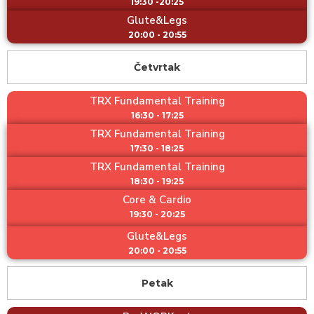
19:30 -20:25
Glute&Legs
20:00 - 20:55
Četvrtak
TRX Fundamental Training
16:30 - 17:25
TRX Fundamental Training
17:30 - 18:25
TRX Fundamental Training
18:30 - 19:25
Core & Cardio
19:30 - 20:25
Glute&Legs
20:00 - 20:55
Petak