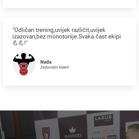
"Odličan trening,uvijek različit,uvijek
izazovan,bez monotonije.Svaka čast ekipi
💪💪!"
Nađa
Zadovoljni klijent