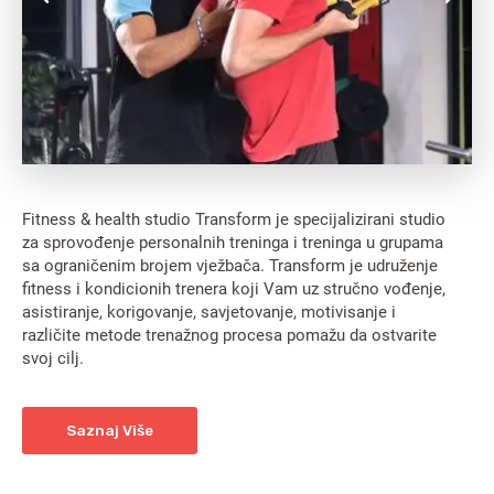
Fitness & health studio Transform je specijalizirani studio
za sprovođenje personalnih treninga i treninga u grupama
sa ograničenim brojem vježbača. Transform je udruženje
fitness i kondicionih trenera koji Vam uz stručno vođenje,
asistiranje, korigovanje, savjetovanje, motivisanje i
različite metode trenažnog procesa pomažu da ostvarite
svoj cilj.
Saznaj Više