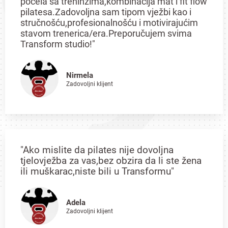
počela sa treninzima,kombinacija mat i fit flow
pilatesa.Zadovoljna sam tipom vježbi kao i
stručnošću,profesionalnošću i motivirajućim
stavom trenerica/era.Preporučujem svima
Transform studio!"
Nirmela
Zadovoljni klijent
"Ako mislite da pilates nije dovoljna
tjelovježba za vas,bez obzira da li ste žena
ili muškarac,niste bili u Transformu"
Adela
Zadovoljni klijent