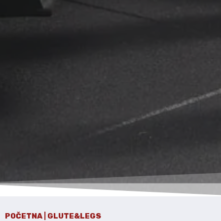
POČETNA | GLUTE&LEGS