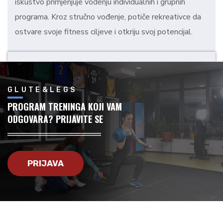
iskustvo primjenjuje vođenju individualnih i grupnih
programa. Kroz stručno vođenje, potiče rekreativce da
ostvare svoje fitness ciljeve i otkriju svoj potencijal.
GLUTE&LEGS
PROGRAM TRENINGA KOJI VAM
ODGOVARA? PRIJAVITE SE
PRIJAVA