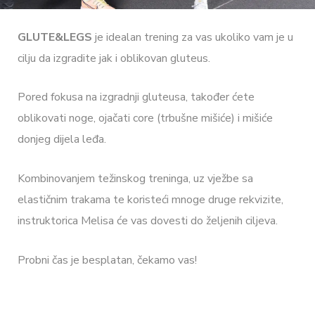
GLUTE&LEGS
je idealan trening za vas ukoliko vam je u
cilju da izgradite jak i oblikovan gluteus.
Pored fokusa na izgradnji gluteusa, također ćete
oblikovati noge, ojačati core (trbušne mišiće) i mišiće
donjeg dijela leđa.
Kombinovanjem težinskog treninga, uz vježbe sa
elastičnim trakama te koristeći mnoge druge rekvizite,
instruktorica Melisa će vas dovesti do željenih ciljeva.
Probni čas je besplatan, čekamo vas!