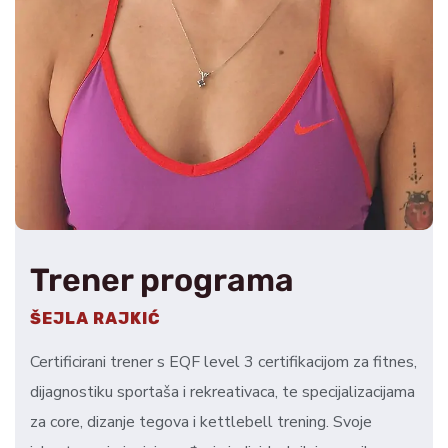
Trener programa
ŠEJLA RAJKIĆ
Certificirani trener s EQF level 3 certifikacijom za fitnes,
dijagnostiku sportaša i rekreativaca, te specijalizacijama
za core, dizanje tegova i kettlebell trening. Svoje