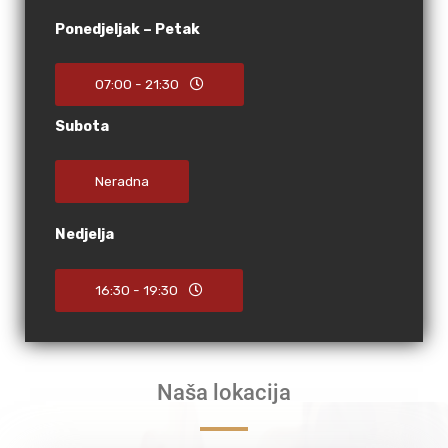
Ponedjeljak – Petak
07:00 - 21:30
Subota
Neradna
Nedjelja
16:30 - 19:30
Naša lokacija