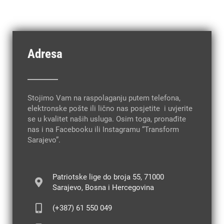
Adresa
Stojimo Vam na raspolaganju putem telefona,
elektronske pošte ili lično nas posjetite i uvjerite
se u kvalitet naših usluga. Osim toga, pronađite
nas i na Facebooku ili Instagramu “Transform
Sarajevo”.
Patriotske lige do broja 55, 71000
Sarajevo, Bosna i Hercegovina
(+387) 61 550 049