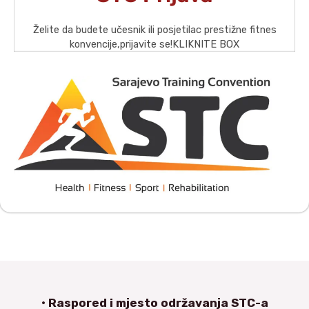
Želite da budete učesnik ili posjetilac prestižne fitnes
konvencije,prijavite se!KLIKNITE BOX
• Raspored i mjesto održavanja STC-a