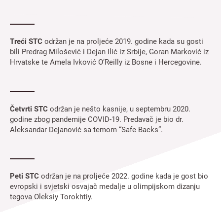
Treći STC
održan je na proljeće 2019. godine kada su gosti
bili Predrag Milošević i Dejan Ilić iz Srbije, Goran Marković iz
Hrvatske te Amela Ivković O’Reilly iz Bosne i Hercegovine.
Četvrti STC
održan je nešto kasnije, u septembru 2020.
godine zbog pandemije COVID-19. Predavač je bio dr.
Aleksandar Dejanović sa temom “Safe Backs”.
Peti STC
održan je na proljeće 2022. godine kada je gost bio
evropski i svjetski osvajač medalje u olimpijskom dizanju
tegova Oleksiy Torokhtiy.