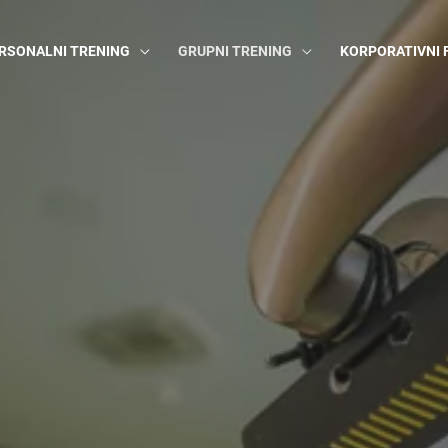
RSONALNI TRENING
GRUPNI TRENING
KORPORATIVNI 