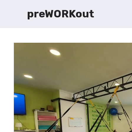
preWORKout