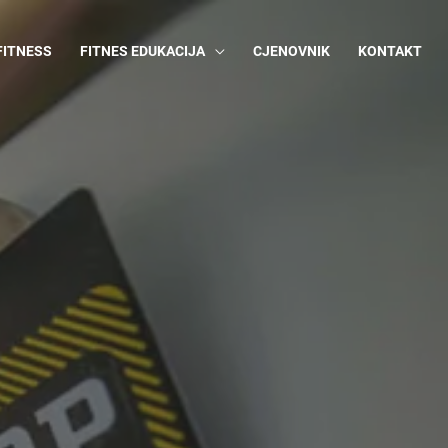
FITNESS
FITNES EDUKACIJA
CJENOVNIK
KONTAKT