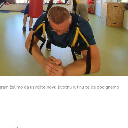
ogram želimo da usvojite novu životnu rutinu te da podignemo