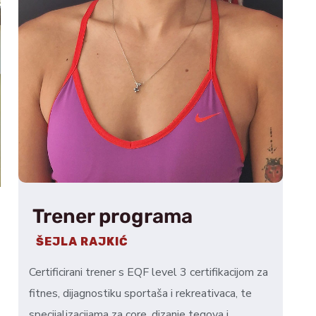
Trener programa
ŠEJLA RAJKIĆ
Certificirani trener s EQF level 3 certifikacijom za
fitnes, dijagnostiku sportaša i rekreativaca, te
specijalizacijama za core, dizanje tegova i