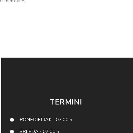
o i mentalne,
TERMINI
PONEDJELJAK - 07:00 h
SRIJEDA - 07:00 h