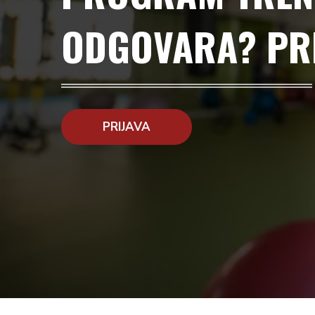
ODGOVARA? PRI
PRIJAVA